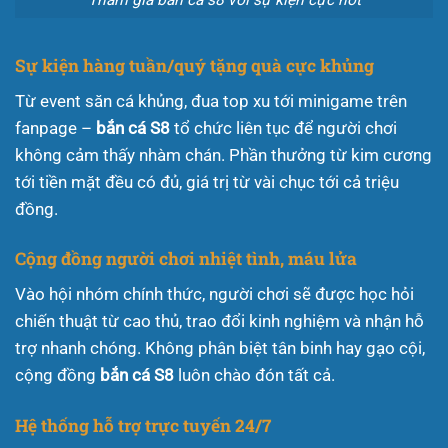
Sự kiện hàng tuần/quý tặng quà cực khủng
Từ event săn cá khủng, đua top xu tới minigame trên
fanpage –
bắn cá S8
tổ chức liên tục để người chơi
không cảm thấy nhàm chán. Phần thưởng từ kim cương
tới tiền mặt đều có đủ, giá trị từ vài chục tới cả triệu
đồng.
Cộng đồng người chơi nhiệt tình, máu lửa
Vào hội nhóm chính thức, người chơi sẽ được học hỏi
chiến thuật từ cao thủ, trao đổi kinh nghiệm và nhận hỗ
trợ nhanh chóng. Không phân biệt tân binh hay gạo cội,
cộng đồng
bắn cá S8
luôn chào đón tất cả.
Hệ thống hỗ trợ trực tuyến 24/7